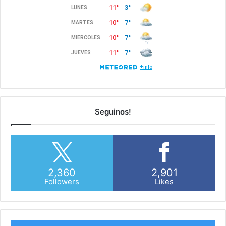
Seguinos!
2,360
2,901
Followers
Likes