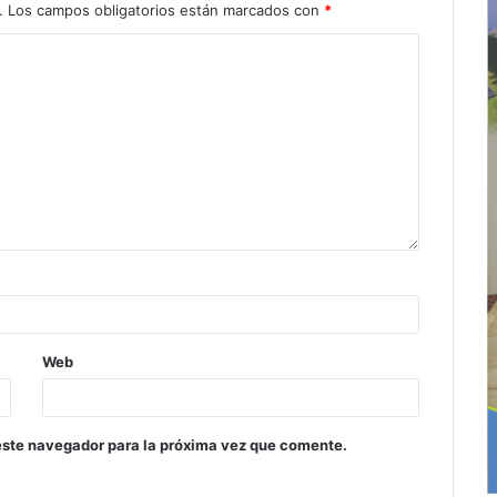
.
Los campos obligatorios están marcados con
*
Web
este navegador para la próxima vez que comente.