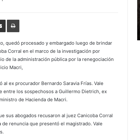
erest
Share
Print
via
Email
nto, quedó procesado y embargado luego de brindar
oba Corral en el marco de la investigación por
io de la administración pública por la renegociación
icio Macri,
 al ex procurador Bernardo Saravia Frías. Vale
e entre los sospechosos a Guillermo Dietrich, ex
 ministro de Hacienda de Macri.
que sus abogados recusaron al juez Canicoba Corral
ta de renuncia que presentó el magistrado. Vale
s.