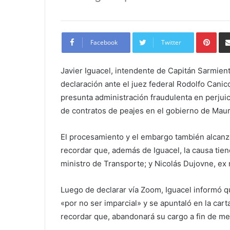
Pint
Facebook
Twitter
Javier Iguacel, intendente de Capitán Sarmie
declaración ante el juez federal Rodolfo Canic
presunta administración fraudulenta en perjuic
de contratos de peajes en el gobierno de Maur
El procesamiento y el embargo también alcanzó
recordar que, además de Iguacel, la causa tien
ministro de Transporte; y Nicolás Dujovne, ex
Luego de declarar vía Zoom, Iguacel informó 
«por no ser imparcial» y se apuntaló en la car
recordar que, abandonará su cargo a fin de me