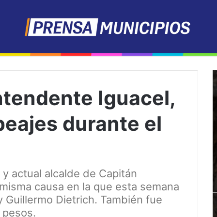
ntendente Iguacel,
peajes durante el
l y actual alcalde de Capitán
 misma causa en la que esta semana
y Guillermo Dietrich. También fue
 pesos.