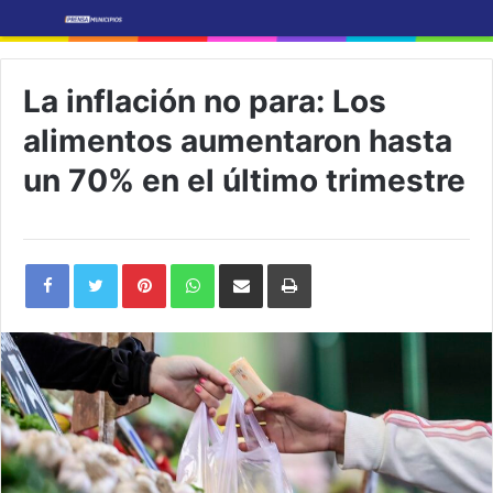
La inflación no para: Los
alimentos aumentaron hasta
un 70% en el último trimestre
Pinterest
WhatsApp
Share
Print
via
Email