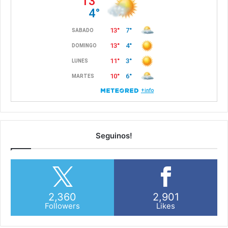
Seguinos!
2,360
2,901
Followers
Likes