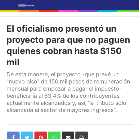
El oficialismo presentó un
proyecto para que no paguen
quienes cobran hasta $150
mil
De esta manera, el proyecto -que prevé un
"nuevo piso" de 150 mil pesos de remuneración
mensual para empezar a pagar el impuesto-
beneficiaría al 63,4% de los contribuyentes
actualmente alcanzados y, así, "el tributo solo
alcanzaría al sector de mayores ingresos".
Pinterest
WhatsApp
Share
Print
via