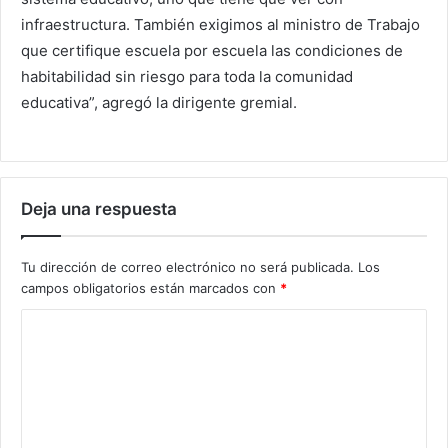
infraestructura. También exigimos al ministro de Trabajo
que certifique escuela por escuela las condiciones de
habitabilidad sin riesgo para toda la comunidad
educativa”, agregó la dirigente gremial.
Deja una respuesta
Tu dirección de correo electrónico no será publicada.
Los
campos obligatorios están marcados con
*