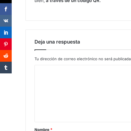
bien,
a través de un código QR.
Deja una respuesta
Tu dirección de correo electrónico no será publicada
Nombre
*