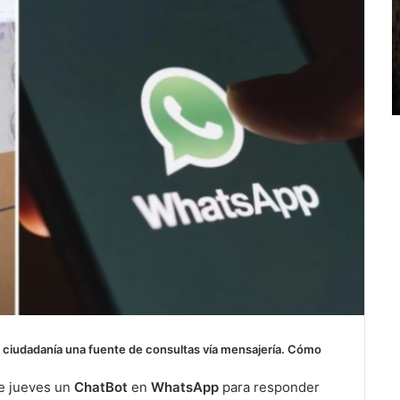
a ciudadanía una fuente de consultas vía mensajería. Cómo
e jueves un
ChatBot
en
WhatsApp
para responder