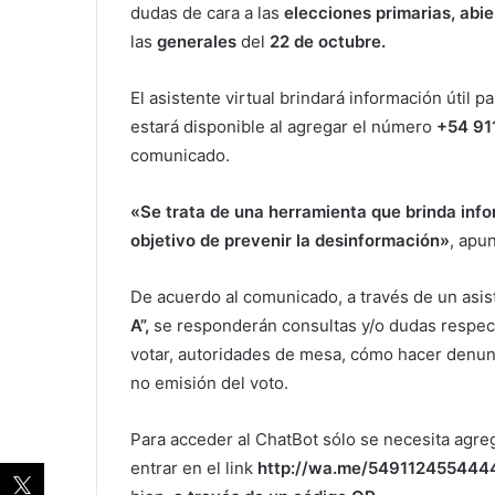
dudas de cara a las
elecciones primarias, abie
las
generales
del
22 de octubre.
El asistente virtual brindará información útil 
estará disponible al agregar el número
+54 91
comunicado.
«Se trata de una herramienta que brinda info
objetivo de prevenir la desinformación»
, apu
De acuerdo al comunicado, a través de un asi
A”,
se responderán consultas y/o dudas respect
votar, autoridades de mesa, cómo hacer denunc
no emisión del voto.
Para acceder al ChatBot sólo se necesita agr
entrar en el link
http://wa.me/549112455444