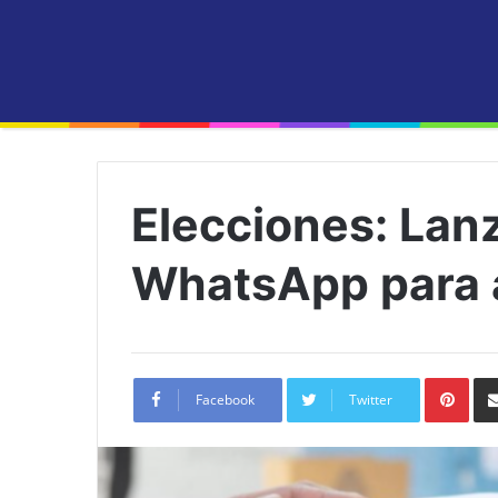
Elecciones: Lan
WhatsApp para 
Pint
Facebook
Twitter