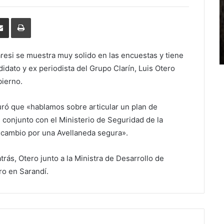
erest
Share
Print
via
Email
aresi se muestra muy solido en las encuestas y tiene
dato y ex periodista del Grupo Clarín, Luis Otero
ierno.
guró que «hablamos sobre articular un plan de
 conjunto con el Ministerio de Seguridad de la
 cambio por una Avellaneda segura».
atrás, Otero junto a la Ministra de Desarrollo de
ro en Sarandí.