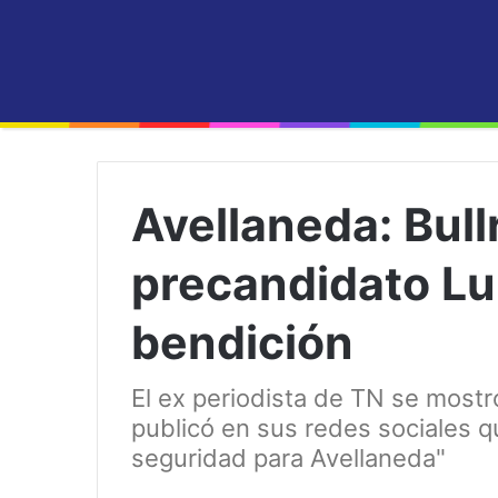
Avellaneda: Bullr
precandidato Lui
bendición
El ex periodista de TN se mostró
publicó en sus redes sociales qu
seguridad para Avellaneda"