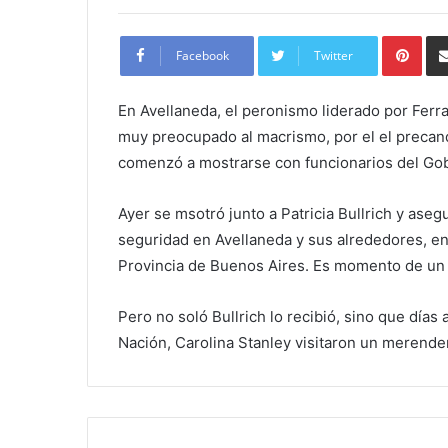
Pint
Facebook
Twitter
En Avellaneda, el peronismo liderado por Ferr
muy preocupado al macrismo, por el el precandi
comenzó a mostrarse con funcionarios del Gob
Ayer se msotró junto a Patricia Bullrich y ase
seguridad en Avellaneda y sus alrededores, en
Provincia de Buenos Aires. Es momento de un
Pero no soló Bullrich lo recibió, sino que días 
Nación, Carolina Stanley visitaron un merende