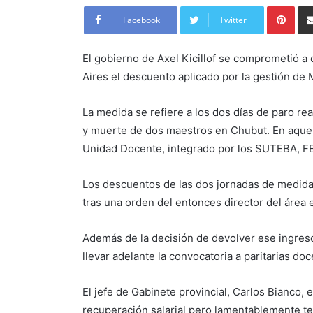
Pint
Facebook
Twitter
El gobierno de Axel Kicillof se comprometió a
Aires el descuento aplicado por la gestión de 
La medida se refiere a los dos días de paro r
y muerte de dos maestros en Chubut. En aquell
Unidad Docente, integrado por los SUTEBA,
Los descuentos de las dos jornadas de medidas
tras una orden del entonces director del área 
Además de la decisión de devolver ese ingres
llevar adelante la convocatoria a paritarias d
El jefe de Gabinete provincial, Carlos Bianco,
recuperación salarial pero lamentablemente t