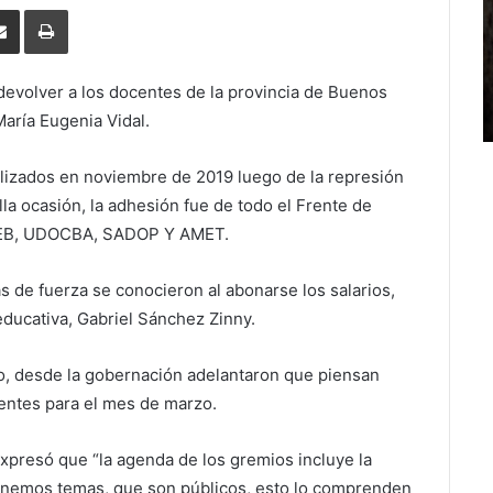
erest
Share
Print
via
Email
 devolver a los docentes de la provincia de Buenos
María Eugenia Vidal.
ealizados en noviembre de 2019 luego de la represión
a ocasión, la adhesión fue de todo el Frente de
 FEB, UDOCBA, SADOP Y AMET.
 de fuerza se conocieron al abonarse los salarios,
educativa, Gabriel Sánchez Zinny.
o, desde la gobernación adelantaron que piensan
ocentes para el mes de marzo.
 expresó que “la agenda de los gremios incluye la
enemos temas, que son públicos, esto lo comprenden