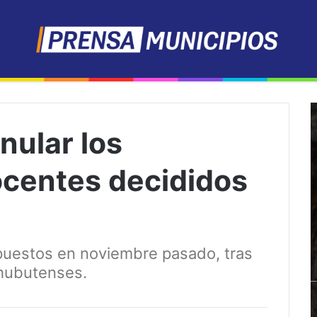
anular los
centes decididos
spuestos en noviembre pasado, tras
chubutenses.