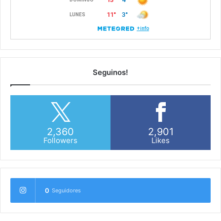
Seguinos!
2,360
2,901
Followers
Likes
0
Seguidores