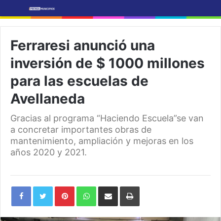
Ferraresi anunció una
inversión de $ 1000 millones
para las escuelas de
Avellaneda
Gracias al programa “Haciendo Escuela”se van
a concretar importantes obras de
mantenimiento, ampliación y mejoras en los
años 2020 y 2021.
Pinterest
WhatsApp
Share
Print
via
Email