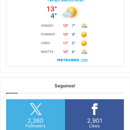
Seguinos!
2,360
2,901
Followers
Likes