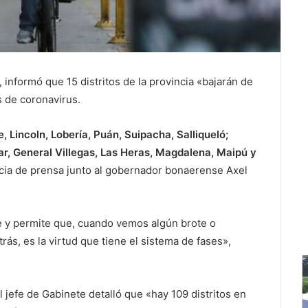
 informó que 15 distritos de la provincia «bajarán de
 de coronavirus.
, Lincoln, Lobería, Puán, Suipacha, Salliqueló;
ar, General Villegas, Las Heras, Magdalena, Maipú y
cia de prensa junto al gobernador bonaerense Axel
e y permite que, cuando vemos algún brote o
ás, es la virtud que tiene el sistema de fases»,
l jefe de Gabinete detalló que «hay 109 distritos en