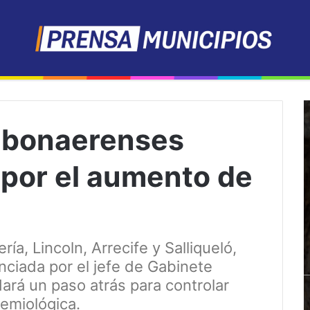
s bonaerenses
 por el aumento de
ía, Lincoln, Arrecife y Salliqueló,
nciada por el jefe de Gabinete
ará un paso atrás para controlar
demiológica.