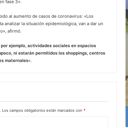
en fase 3».
bido al aumento de casos de coronavirus: «Los
a analizar la situación epidemiológica, van a dar un
o», afirmó.
, por ejemplo, actividades sociales en espacios
poco, ni estarán permitidos los shoppings, centros
nes maternales
«.
.
Los campos obligatorios están marcados con
*