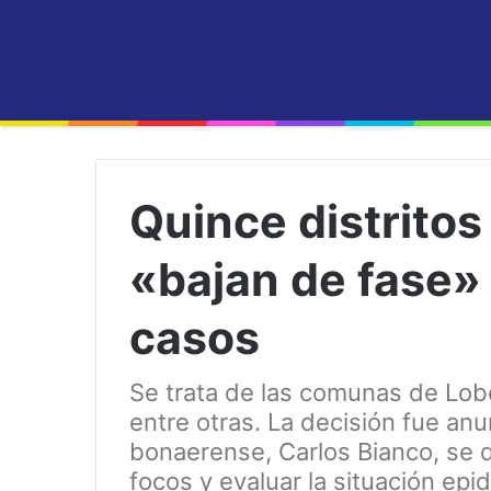
Quince distrito
«bajan de fase»
casos
Se trata de las comunas de Lober
entre otras. La decisión fue anu
bonaerense, Carlos Bianco, se d
focos y evaluar la situación epi