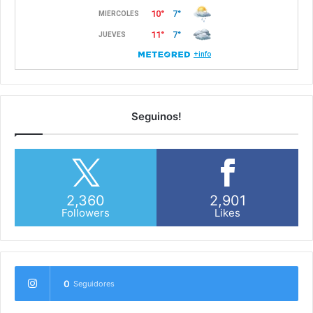
Seguinos!
2,360
2,901
Followers
Likes
0
Seguidores