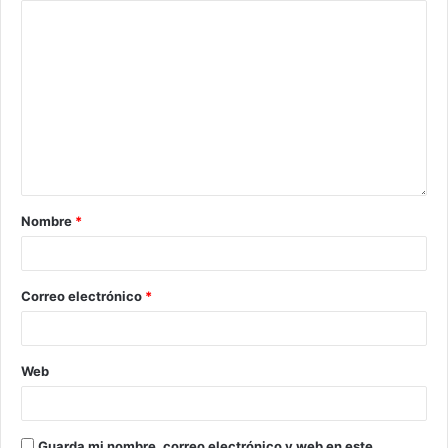
Nombre
*
Correo electrónico
*
Web
Guarda mi nombre, correo electrónico y web en este