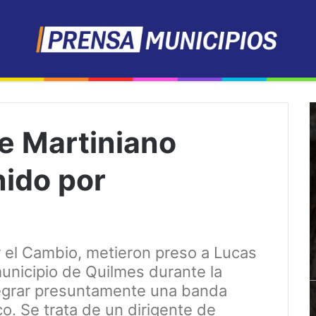
de Martiniano
nido por
 el Cambio, metieron preso a Lucas
municipio de Quilmes durante la
ntegrar presuntamente una banda
. Se trata de un dirigente de