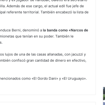
illa. Además de ese cargo, el actual edil fue jefe de
al referente territorial. También encabezó la lista de
conduce Berni, denominó a
la banda como «Narcos de
amionetas que tenían en su poder. También le
s.
s lujos de una de las casas allanadas, con jacuzzi y
mbién confiscó gran cantidad de dinero en efectivo,
 mencionados como «El Gordo Dani» y «El Uruguayo».