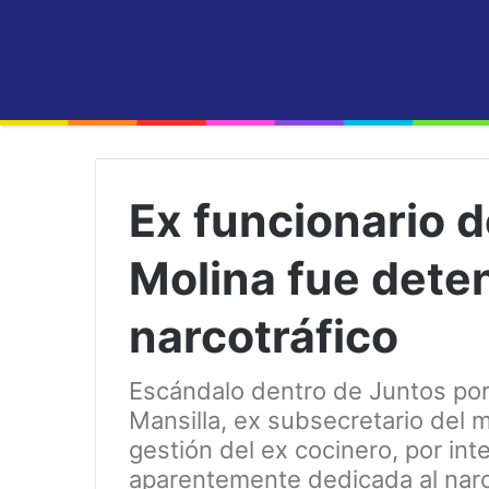
Ex funcionario 
Molina fue dete
narcotráfico
Escándalo dentro de Juntos por
Mansilla, ex subsecretario del 
gestión del ex cocinero, por i
aparentemente dedicada al narco