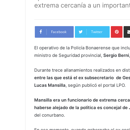
extrema cercanía a un importa
Pint
Facebook
Twitter
El operativo de la Policía Bonaerense que incl
ministro de Seguridad provincial,
Sergio Berni
Durante trece allanamientos realizados en dis
entre las que está el ex subsecretario de Ges
Lucas Mansilla
, según publicó el portal LPO.
Mansilla era un funcionario de extrema cerca
haberse alejado de la política es concejal de
del conurbano.
En ese momento, cuando gobernaba el ex cocine