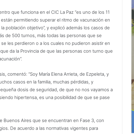
centro que funciona en el CIC La Paz “es uno de los 11
están permitiendo superar el ritmo de vacunación en
la población objetivo”, y explicó además los casos de
s de 500 turnos, más todas las personas que se
 les perdieron o a los cuales no pudieron asistir en
d que da la Provincia de que las personas con turno que
acunación”.
is, comentó: “Soy María Elena Arrieta, de Ezpeleta, y
hos casos en la familia, muchas pérdidas, y
equeña dosis de seguridad, de que no nos vayamos a
 siendo hipertensa, es una posibilidad de que se pase
a de Buenos Aires que se encuentran en Fase 3, con
ios. De acuerdo a las normativas vigentes para