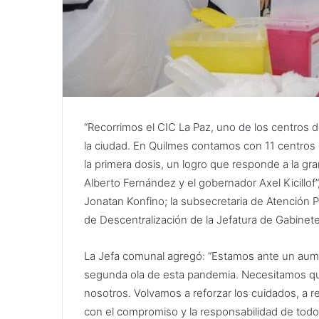
“Recorrimos el CIC La Paz, uno de los centro
la ciudad. En Quilmes contamos con 11 centros
la primera dosis, un logro que responde a la gr
Alberto Fernández y el gobernador Axel Kicillof
Jonatan Konfino; la subsecretaria de Atención P
de Descentralización de la Jefatura de Gabinete,
La Jefa comunal agregó: “Estamos ante un aume
segunda ola de esta pandemia. Necesitamos qu
nosotros. Volvamos a reforzar los cuidados, a r
con el compromiso y la responsabilidad de todo