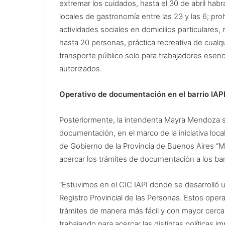
extremar los cuidados, hasta el 30 de abril habr
locales de gastronomía entre las 23 y las 6; proh
actividades sociales en domicilios particulares, 
hasta 20 personas, práctica recreativa de cual
transporte público solo para trabajadores esen
autorizados.
Operativo de documentación en el barrio IAP
Posteriormente, la intendenta Mayra Mendoza se 
documentación, en el marco de la iniciativa loca
de Gobierno de la Provincia de Buenos Aires “Mi 
acercar los trámites de documentación a los bar
“Estuvimos en el CIC IAPI donde se desarrolló un
Registro Provincial de las Personas. Estos ope
trámites de manera más fácil y con mayor cerc
trabajando para acercar las distintas políticas i