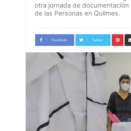
otra jornada de documentación d
de las Personas en Quilmes.
Pint
Facebook
Twitter