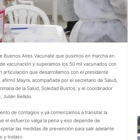
s de Buenos Aires Vacunate que pusimos en marcha en
 de vacunación y superamos los 50 mil vacunados con
an articulación que desarrollamos con el presidente
”, afirmó Mayra, acompañada por el secretario de Salud,
rimaria de la Salud, Soledad Bustos, y el coordinador
 Julián Bellido.
nto de contagios y ya comenzamos a transitar la
e el esfuerzo valga la pena y eso depende de
espetar las medidas de prevención para salir adelante
s y todas».