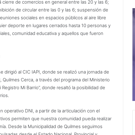
á cierre de comercios en general entre las 20 y las 6;
ibición de circular entre las 0 y las 6; suspensión de
reuniones sociales en espacios públicos al aire libre
quier deporte en lugares cerrados hasta 10 personas y
ciales, comunidad educativa y aquellos que fueron
I
dirigió al CIC IAPI, donde se realizó una jornada de
l, Quilmes Cerca, a través del programa del Ministerio
Registro Mi Barrio”, donde resaltó la posibilidad de
rios.
 operativo DNI, a partir de la articulación con el
rativos permiten que nuestra comunidad pueda realizar
anía. Desde la Municipalidad de Quilmes seguimos
mpulsadas desde el Estado Nacional, Provincial y