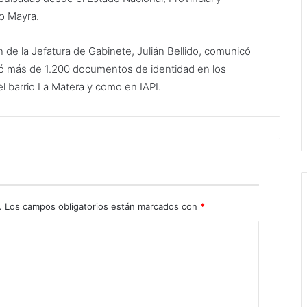
vo Mayra.
n de la Jefatura de Gabinete, Julián Bellido, comunicó
izó más de 1.200 documentos de identidad en los
 barrio La Matera y como en IAPI.
.
Los campos obligatorios están marcados con
*