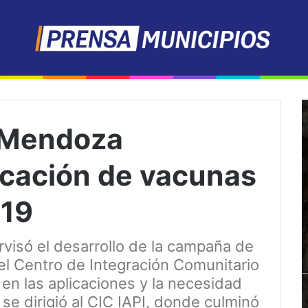
 Mendoza
licación de vacunas
 19
visó el desarrollo de la campaña de
el Centro de Integración Comunitario
 en las aplicaciones y la necesidad
se dirigió al CIC IAPI, donde culminó