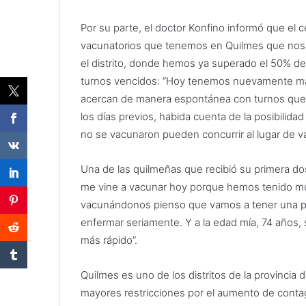
Por su parte, el doctor Konfino informó que el 
vacunatorios que tenemos en Quilmes que nos 
el distrito, donde hemos ya superado el 50% de 
turnos vencidos: “Hoy tenemos nuevamente má
acercan de manera espontánea con turnos que se
los días previos, habida cuenta de la posibilida
no se vacunaron pueden concurrir al lugar de v
Una de las quilmeñas que recibió su primera dos
me vine a vacunar hoy porque hemos tenido muc
vacunándonos pienso que vamos a tener una p
enfermar seriamente. Y a la edad mía, 74 años,
más rápido”.
Quilmes es uno de los distritos de la provinci
mayores restricciones por el aumento de contag