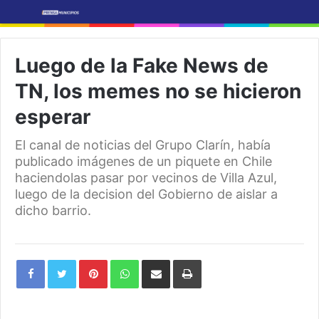
Luego de la Fake News de
TN, los memes no se hicieron
esperar
El canal de noticias del Grupo Clarín, había
publicado imágenes de un piquete en Chile
haciendolas pasar por vecinos de Villa Azul,
luego de la decision del Gobierno de aislar a
dicho barrio.
Pinterest
WhatsApp
Share
Print
via
Email