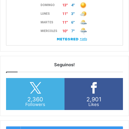
Seguinos!
2,360
2,901
Followers
Likes