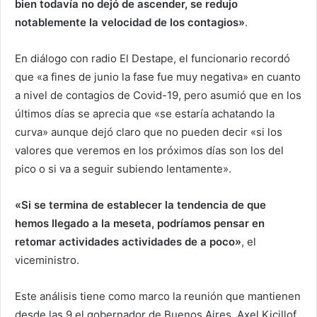
bien todavía no dejó de ascender, se redujo
notablemente la velocidad de los contagios»
.
En diálogo con radio El Destape, el funcionario recordó
que «a fines de junio la fase fue muy negativa» en cuanto
a nivel de contagios de Covid-19, pero asumió que en los
últimos días se aprecia que «se estaría achatando la
curva» aunque dejó claro que no pueden decir «si los
valores que veremos en los próximos días son los del
pico o si va a seguir subiendo lentamente».
«Si se termina de establecer la tendencia de que
hemos llegado a la meseta, podríamos pensar en
retomar actividades actividades de a poco»
, el
viceministro.
Este análisis tiene como marco la reunión que mantienen
desde las 9 el gobernador de Buenos Aires, Axel Kicillof,