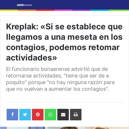
Kreplak: «Si se establece que
llegamos a una meseta en los
contagios, podemos retomar
actividades»
El funcionario bonaerense advirtió que de
retornarse actividades, "tiene que ser de a
poquito" porque "no hay ninguna razón para
que no vuelvan a aumentar los contagios".
Pinterest
WhatsApp
Share
Print
via
Email