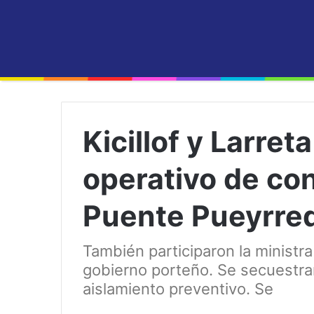
Kicillof y Larret
operativo de con
Puente Pueyrre
También participaron la ministra
gobierno porteño. Se secuestra
aislamiento preventivo. Se