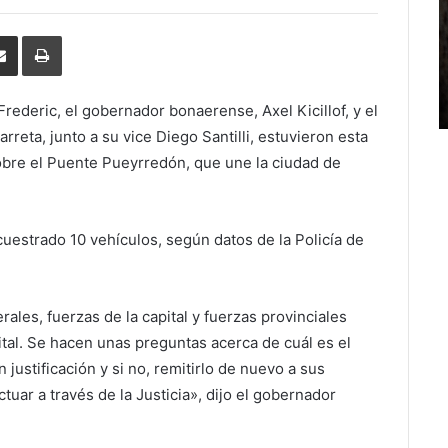
erest
Share
Print
via
Email
rederic, el gobernador bonaerense, Axel Kicillof, y el
reta, junto a su vice Diego Santilli, estuvieron esta
obre el Puente Pueyrredón, que une la ciudad de
cuestrado 10 vehículos, según datos de la Policía de
ales, fuerzas de la capital y fuerzas provinciales
ital. Se hacen unas preguntas acerca de cuál es el
 justificación y si no,
remitirlo de nuevo a sus
ctuar a través de la Justicia», dijo el gobernador