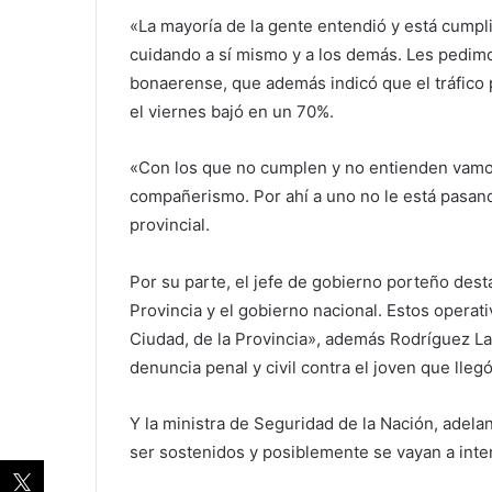
«La mayoría de la gente entendió y está cumpli
cuidando a sí mismo y a los demás. Les pedim
bonaerense, que además indicó que el tráfico p
el viernes bajó en un 70%.
«Con los que no cumplen y no entienden vamos 
compañerismo. Por ahí a uno no le está pasando
provincial.
Por su parte, el jefe de gobierno porteño des
Provincia y el gobierno nacional. Estos operati
Ciudad, de la Provincia», además Rodríguez Lar
denuncia penal y civil contra el joven que lle
Y la ministra de Seguridad de la Nación, adela
ser sostenidos y posiblemente se vayan a inten