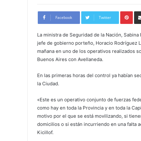
Pint
Facebook
Twitter
La ministra de Seguridad de la Nación, Sabina F
jefe de gobierno porteño, Horacio Rodríguez Lar
mañana en uno de los operativos realizados s
Buenos Aires con Avellaneda.
En las primeras horas del control ya habían se
la Ciudad.
«Este es un operativo conjunto de fuerzas feder
como hay en toda la Provincia y en toda la Cap
motivo por el que se está movilizando, si tienen
domicilios o si están incurriendo en una falta a
Kicillof.