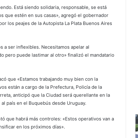
endo. Está siendo solidaria, responsable, se está
os que estén en sus casas», agregó el gobernador
or los peajes de la Autopista La Plata Buenos Aires
a ser inflexibles. Necesitamos apelar al
 pero puede lastimar al otro» finalizó el mandatario
tacó que «Estamos trabajando muy bien con la
vos están a cargo de la Prefectura, Policía de la
reta, anticipó que la Ciudad será querellante en la
gó al país en el Buquebús desde Uruguay.
ntó que habrá más controles: «Estos operativos van a
sificar en los próximos días».