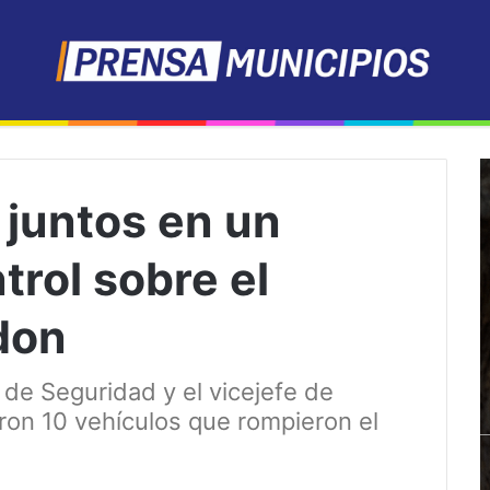
a juntos en un
trol sobre el
don
 de Seguridad y el vicejefe de
ron 10 vehículos que rompieron el