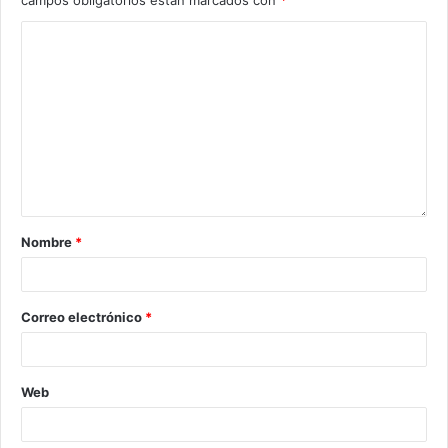
campos obligatorios están marcados con
*
Nombre
*
Correo electrónico
*
Web