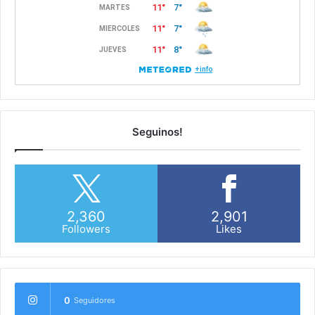
Seguinos!
2,360
2,901
Followers
Likes
0
Seguidores