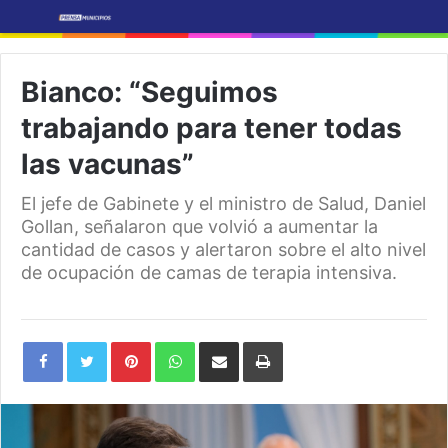
Bianco: “Seguimos
trabajando para tener todas
las vacunas”
El jefe de Gabinete y el ministro de Salud, Daniel
Gollan, señalaron que volvió a aumentar la
cantidad de casos y alertaron sobre el alto nivel
de ocupación de camas de terapia intensiva.
Pinterest
WhatsApp
Share
Print
via
Email