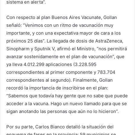
sistema en alerta”.
Con respecto al plan Buenos Aires Vacunate, Gollan
señaló: “Venimos con un ritmo de vacunación muy
importante, y con una expectativa mayor de cara a los
próximos 25 días”. La llegada de dosis de AstraZeneca,
Sinopharm y Sputnik V, afirmó el Ministro, “nos permitirá
avanzar sostenidamente en el plan de vacunación”, que
ya lleva 4.012.299 aplicaciones (3.228.595
correspondientes al primer componente y 783.704
correspondientes al segundo). Finalmente, Gollan
recordó la importancia de inscribirse en el plan:
“Sabemos que todavía hay gente que no sabe que puede
acceder a la vacuna. Hago un nuevo llamado para que se
sigan anotando las personas que aún no lo hicieron”.
Por su parte, Carlos Bianco detalló la situación del
esquema de fases en la provincia: 59 municipios se