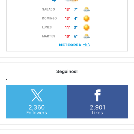
Seguinos!
2,360
2,901
Followers
Likes