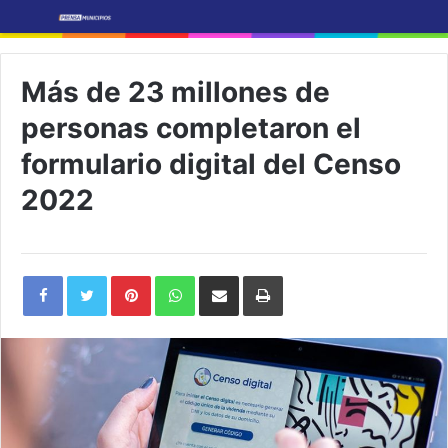
Más de 23 millones de
personas completaron el
formulario digital del Censo
2022
Pinterest
WhatsApp
Share
Print
via
Email