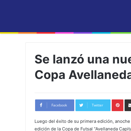
Se lanzó una nue
Copa Avellaneda
Pint
Facebook
Twitter
Luego del éxito de su primera edición, anoch
edición de la Copa de Futsal “Avellaneda Capita