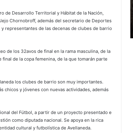
o de Desarrollo Territorial y Hábitat de la Nación,
 Alejo Chornobroff, además del secretario de Deportes
n y representantes de las decenas de clubes de barrio
eo de los 32avos de final en la rama masculina, de la
e final de la copa femenina, de la que tomarán parte
laneda los clubes de barrio son muy importantes.
ás chicos y jóvenes con nuevas actividades, además
ional del Fútbol, a partir de un proyecto presentado e
tión como diputada nacional. Se apoya en la rica
entidad cultural y futbolística de Avellaneda.