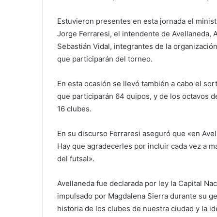
Estuvieron presentes en esta jornada el ministr
Jorge Ferraresi, el intendente de Avellaneda,
Sebastián Vidal, integrantes de la organizació
que participarán del torneo.
En esta ocasión se llevó también a cabo el sort
que participarán 64 quipos, y de los octavos d
16 clubes.
En su discurso Ferraresi aseguró que «en Avel
Hay que agradecerles por incluir cada vez a m
del futsal».
Avellaneda fue declarada por ley la Capital Nac
impulsado por Magdalena Sierra durante su ges
historia de los clubes de nuestra ciudad y la id