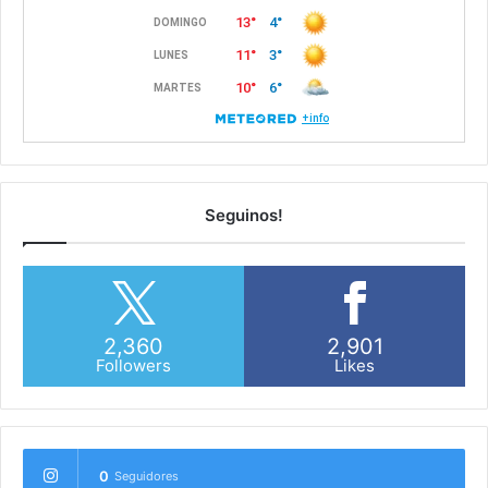
Seguinos!
2,360
2,901
Followers
Likes
0
Seguidores