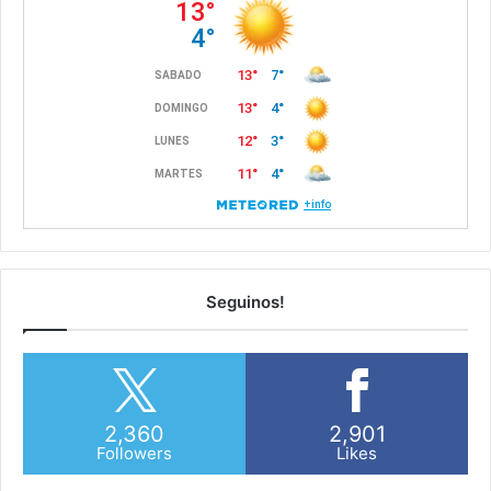
Seguinos!
2,360
2,901
Followers
Likes