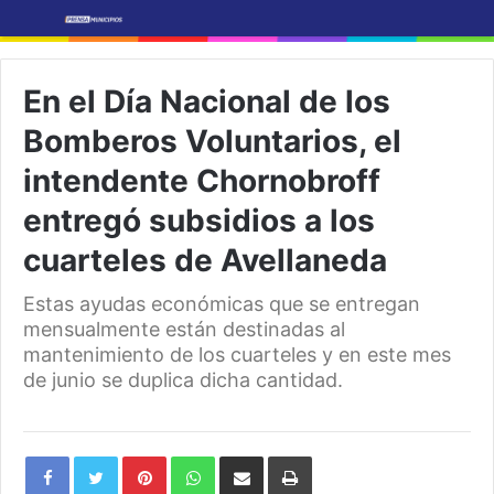
En el Día Nacional de los
Bomberos Voluntarios, el
intendente Chornobroff
entregó subsidios a los
cuarteles de Avellaneda
Estas ayudas económicas que se entregan
mensualmente están destinadas al
mantenimiento de los cuarteles y en este mes
de junio se duplica dicha cantidad.
Pinterest
WhatsApp
Share
Print
via
Email