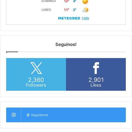
Seguinos!
2,360
2,901
Followers
Likes
0
Seguidores