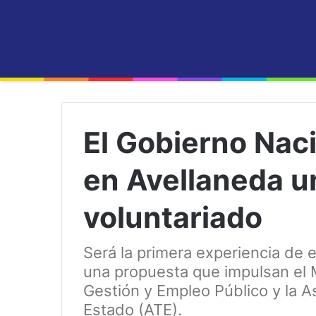
El Gobierno Nac
en Avellaneda u
voluntariado
Será la primera experiencia de e
una propuesta que impulsan el M
Gestión y Empleo Público y la A
Estado (ATE).