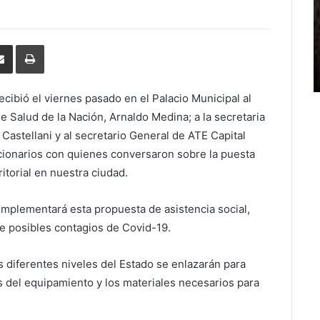
erest
Share
Print
via
Email
ecibió el viernes pasado en el Palacio Municipal al
e Salud de la Nación, Arnaldo Medina; a la secretaria
Castellani y al secretario General de ATE Capital
cionarios con quienes conversaron sobre la puesta
torial en nuestra ciudad.
implementará esta propuesta de asistencia social,
e posibles contagios de Covid-19.
os diferentes niveles del Estado se enlazarán para
s del equipamiento y los materiales necesarios para