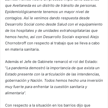
que Avellaneda es un distrito de tránsito de personas.
Epidemiológicamente tenemos un mayor nivel de
contagios. Así le venimos dando respuesta desde
Desarrollo Social como desde Salud con el equipamiento
de los hospitales y de unidades extrahospitalarias que
hemos hecho, así con Desarrollo Social
» expresó Alejo
Chornobroff con respecto al trabajo que se lleva a cabo
en materia sanitaria.
Además el Jefe de Gabinete remarcó el rol del Estado:
“
La pandemia demostró la importancia de que exista un
Estado presente con la articulación de las intendencias,
gobernación y Nación. Todos hemos hecho una inversión
muy fuerte para enfrentar la cuestión sanitaria y
alimentaria”.
Con respecto a la situación en los barrios dijo que