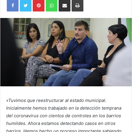
Pinterest
WhatsApp
Share
Print
via
Email
«Tuvimos que reestructurar al estado municipal.
Inicialmente hemos trabajado en la detección temprana
del coronavirus con cientos de controles en los barrios
humildes. Ahora estamos detectando casos en otros
barrios. Hemos hecho un proceso importante sabiendo