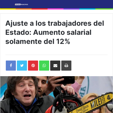
Ajuste a los trabajadores del
Estado: Aumento salarial
solamente del 12%
Pinterest
WhatsApp
Share
Print
via
Email