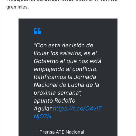
gremiales.
“Con esta decisión de
licuar los salarios, es el
Gobierno el que nos está
empujando al conflicto.
Ratificamos la Jornada
Nacional de Lucha de la
próxima semana”,
apuntó Rodolfo
Aguiar.
https://t.co/O4vIT
NjO7N
— Prensa ATE Nacional