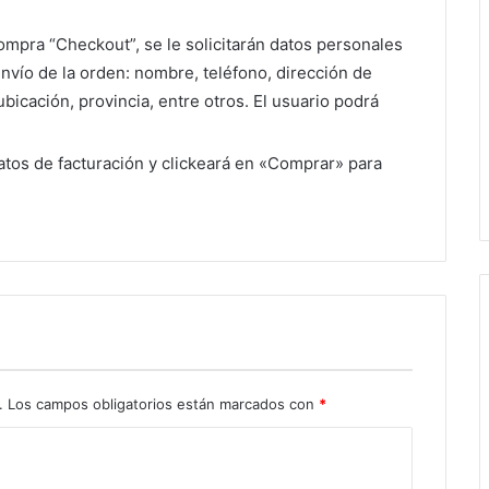
compra “Checkout”, se le solicitarán datos personales
 envío de la orden: nombre, teléfono, dirección de
ubicación, provincia, entre otros. El usuario podrá
datos de facturación y clickeará en «Comprar» para
.
Los campos obligatorios están marcados con
*