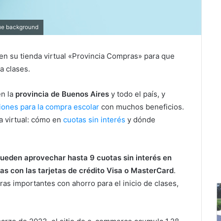
lue background
 en su tienda virtual «Provincia Compras» para que
a clases.
en la
provincia de Buenos Aires
y todo el país, y
iones para la compra escolar
con muchos beneficios.
a virtual: cómo en
cuotas sin interés
y dónde
pueden aprovechar hasta 9 cuotas sin interés en
s con las tarjetas de crédito Visa o MasterCard
.
ras importantes con ahorro para el inicio de clases,