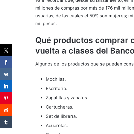
Vale recordar que, desde su lanzamiento, en 
millones de compras por más de 176 mil millo
usuarias, de las cuales el 59% son mujeres; m
mil pesos.
Qué productos comprar c
vuelta a clases del Banco
Algunos de los productos que se pueden cons
Mochilas.
Escritorio.
Zapatillas y zapatos.
Cartucheras.
Set de librería.
Acuarelas.