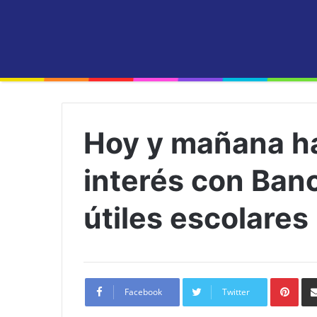
Hoy y mañana ha
interés con Banc
útiles escolares
Pint
Facebook
Twitter