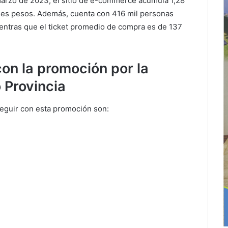
marzo de 2023, el sitio de e-commerce acumula 1,28
nes pesos. Además, cuenta con 416 mil personas
ientras que el ticket promedio de compra es de 137
on la promoción por la
 Provincia
eguir con esta promoción son: