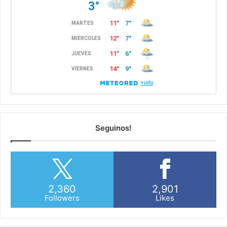
Seguinos!
2,360
2,901
Followers
Likes