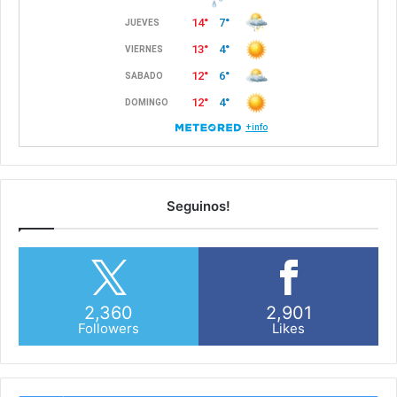
Seguinos!
2,360
2,901
Followers
Likes