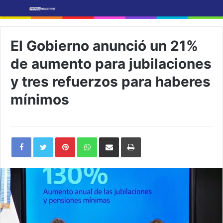
El Gobierno anunció un 21%
de aumento para jubilaciones
y tres refuerzos para haberes
mínimos
Pinterest
WhatsApp
Share
Print
via
Email