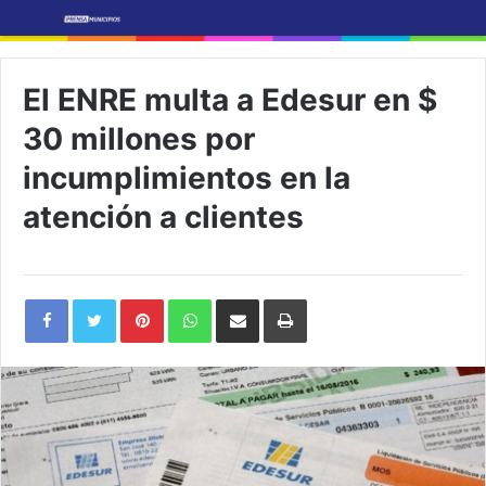
El ENRE multa a Edesur en $
30 millones por
incumplimientos en la
atención a clientes
Pinterest
WhatsApp
Share
Print
via
Email