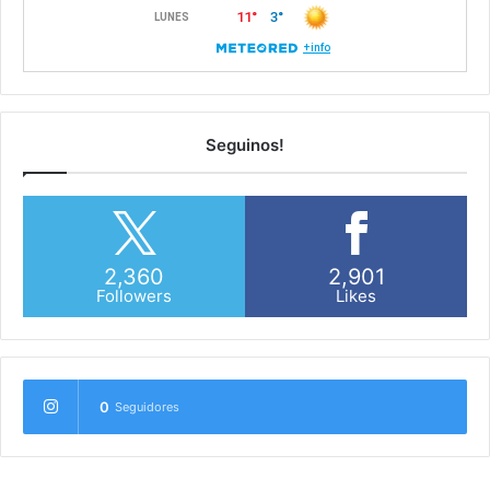
Seguinos!
2,360
2,901
Followers
Likes
0
Seguidores