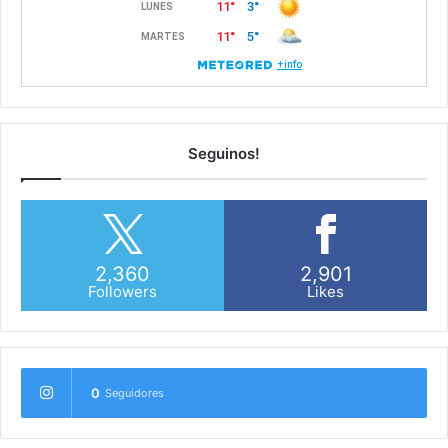
Seguinos!
2,360
2,901
Followers
Likes
0
Seguidores