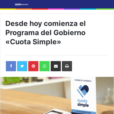
Desde hoy comienza el
Programa del Gobierno
«Cuota Simple»
Pinterest
WhatsApp
Share
Print
via
Email