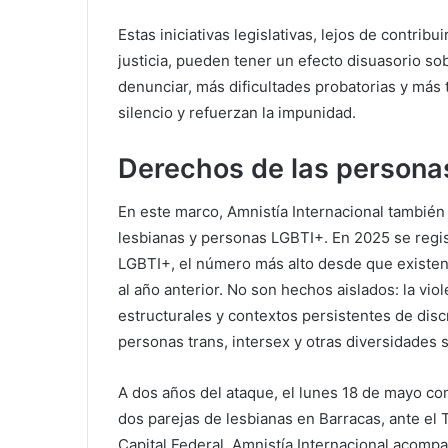
Estas iniciativas legislativas, lejos de contrib
justicia, pueden tener un efecto disuasorio s
denunciar, más dificultades probatorias y más 
silencio y refuerzan la impunidad.
Derechos de las persona
En este marco, Amnistía Internacional también a
lesbianas y personas LGBTI+. En 2025 se regi
LGBTI+, el número más alto desde que existe
al año anterior. No son hechos aislados: la vi
estructurales y contextos persistentes de disc
personas trans, intersex y otras diversidades 
A dos años del ataque, el lunes 18 de mayo come
dos parejas de lesbianas en Barracas, ante el T
Capital Federal. Amnistía Internacional acompañ