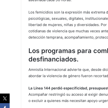
Los femicidios son la expresión más extrema 
psicológicas, sexuales, digitales, instituciona
libertad de mujeres, niñas y diversidades. Por 
cotidianas de violencia que muchas veces ante
detección temprana, acompañamiento, protecció
Los programas para comba
desfinanciados.
Amnistía Internacional advierte que, desde dic
abordar la violencia de género fueron recorta
La Línea 144 perdió especificidad, presupues
Acompañar restringió su acceso al exigir denunc
o excluir a quienes más necesitan apoyo urgen