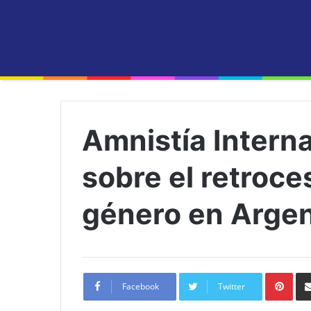
Amnistía Interna
sobre el retroce
género en Argen
Pint
Facebook
Twitter