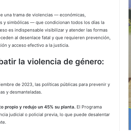
de una trama de violencias — económicas,
les y simbólicas — que condicionan todos los días la
eso es indispensable visibilizar y atender las formas
ceden al desenlace fatal y que requieren prevención,
n y acceso efectivo a la justicia.
tir la violencia de género:
iembre de 2023, las políticas públicas para prevenir y
das y desmanteladas.
to propio y redujo un 45% su planta.
El Programa
ia judicial o policial previa, lo que puede desalentar
te.