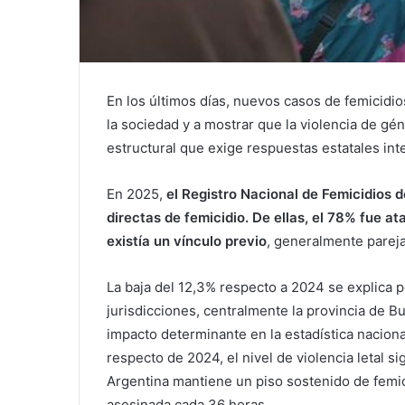
En los últimos días, nuevos casos de femicidi
la sociedad y a mostrar que la violencia de gé
estructural que exige respuestas estatales int
En 2025,
el Registro Nacional de Femicidios d
directas de femicidio. De ellas, el 78% fue at
existía un vínculo previo
, generalmente pareja
La baja del 12,3% respecto a 2024 se explica 
jurisdicciones, centralmente la provincia de B
impacto determinante en la estadística naciona
respecto de 2024, el nivel de violencia letal 
Argentina mantiene un piso sostenido de femi
asesinada cada 36 horas.