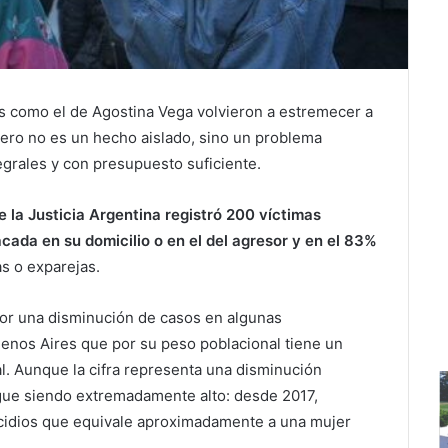
os como el de Agostina Vega volvieron a estremecer a
nero no es un hecho aislado, sino un problema
egrales y con presupuesto suficiente.
e la Justicia Argentina registró 200 víctimas
acada en su domicilio o en el del agresor y en el 83%
s o exparejas.
por una disminución de casos en algunas
uenos Aires que por su peso poblacional tiene un
l. Aunque la cifra representa una disminución
sigue siendo extremadamente alto: desde 2017,
cidios que equivale aproximadamente a una mujer