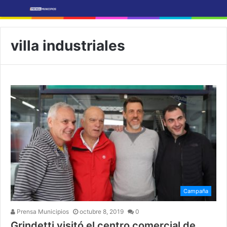
villa industriales
Campaña
Prensa Municipios
octubre 8, 2019
0
Grindetti visitó el centro comercial de