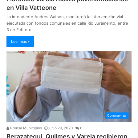
en Villa Vatteone
La intendente Andrés Watson, monitoreó la intervención vial
ejecutada con fondos comunales en calle Río Juramento, entre
3 de Febrero…
Leer más »
Coronavirus
Prensa Municipios
junio 29, 2020
0
Berazategui, Quilmes y Varela recibieron