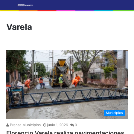
Varela
Municipios
Prensa Municipios
junio 1, 2026
0
Florencio Varela realiza pavimentaciones