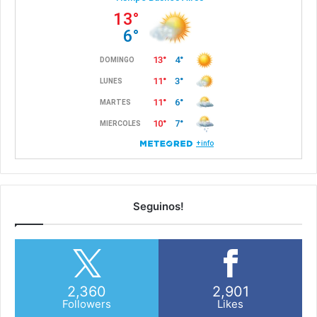
Seguinos!
2,360
2,901
Followers
Likes