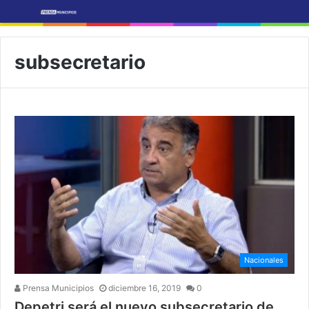
subsecretario
Nacionales
Prensa Municipios
diciembre 16, 2019
0
Depetri será el nuevo subsecretario de