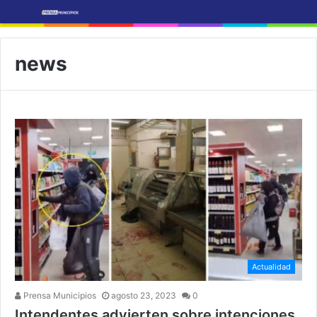
news
Actualidad
Prensa Municipios
agosto 23, 2023
0
Intendentes advierten sobre intenciones