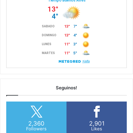
Seguinos!
2,360
2,901
Followers
Likes