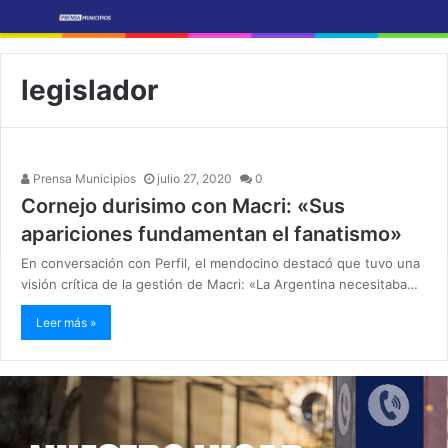
legislador
Prensa Municipios
julio 27, 2020
0
Cornejo durisimo con Macri: «Sus
apariciones fundamentan el fanatismo»
En conversación con Perfil, el mendocino destacó que tuvo una
visión crítica de la gestión de Macri: «La Argentina necesitaba…
Leer más »