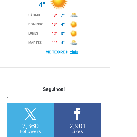
Seguinos!
2,360
2,901
Followers
Likes