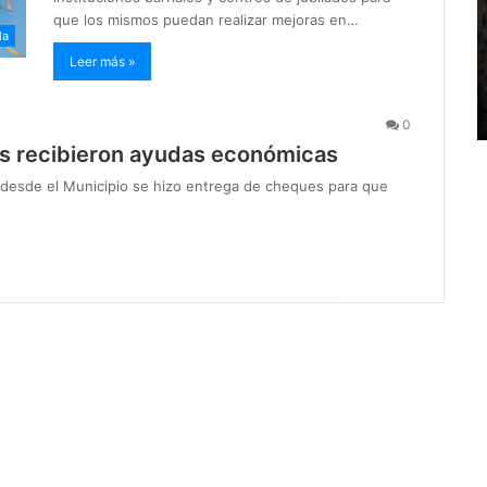
que los mismos puedan realizar mejoras en…
da
Leer más »
0
cas recibieron ayudas económicas
s, desde el Municipio se hizo entrega de cheques para que