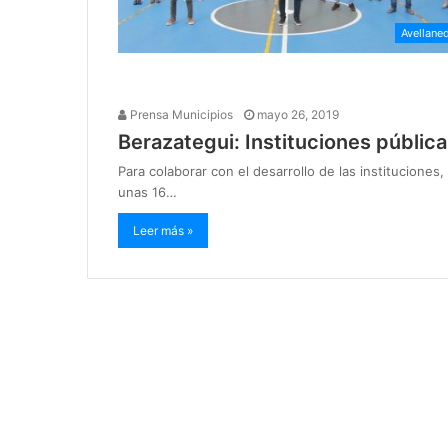
Avellane
Prensa Municipios
mayo 26, 2019
Berazategui: Instituciones públi
Para colaborar con el desarrollo de las institucione
unas 16…
Leer más »