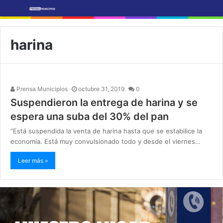
harina
Prensa Municipios
octubre 31, 2019
0
Suspendieron la entrega de harina y se
espera una suba del 30% del pan
“Está suspendida la venta de harina hasta que se estabilice la
economía. Está muy convulsionado todo y desde el viernes…
Leer más »