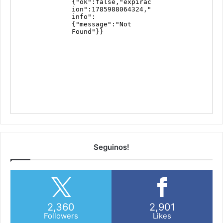
Seguinos!
2,360
2,901
Followers
Likes