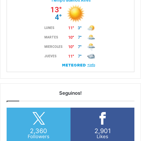
Seguinos!
2,360
2,901
Followers
Likes