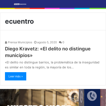
ecuentro
Prensa Municipios
agosto 5, 2020
0
Diego Kravetz: «El delito no distingue
municipios»
«El delito no distingue barrios, la problemática de la inseguridad
es similar en toda la región, la mayoría de los…
Leer más »