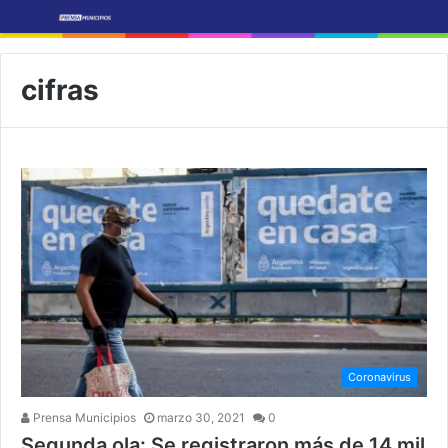
cifras
Coronavirus
Prensa Municipios
marzo 30, 2021
0
Segunda ola: Se registraron más de 14 mil