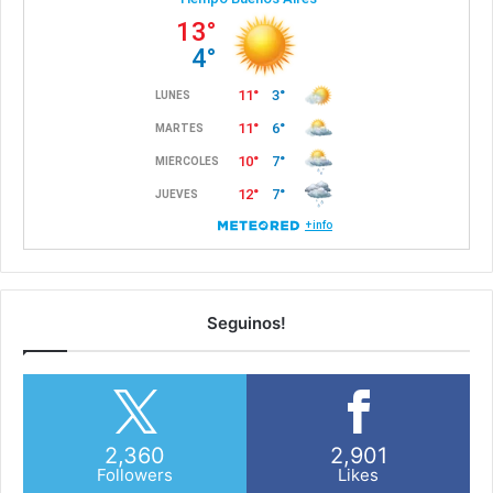
Seguinos!
2,360
2,901
Followers
Likes