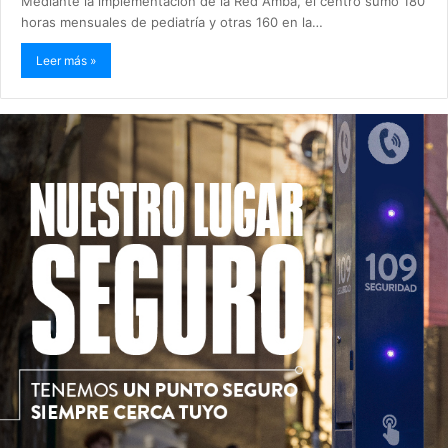
Mediante la implementación de la Red Amba, el centro sumó 180
horas mensuales de pediatría y otras 160 en la…
Leer más »