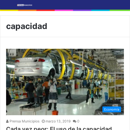
capacidad
Economía
Prensa Municipios
marzo 13, 2019
0
Cada vez peor: El uso de la capacidad