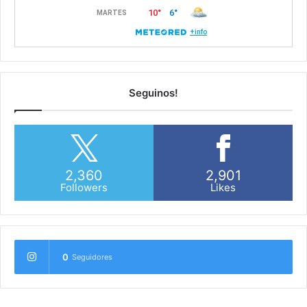
Seguinos!
2,360
2,901
Followers
Likes
0
Seguidores