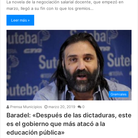
La novela de la negociación salarial docente, que empezó en
marzo, llegó a su fin con lo que los gremios…
Leer más »
Gremiales
Prensa Municipios
marzo 20, 2019
0
Baradel: «Después de las dictaduras, este
es el gobierno que más atacó a la
educación pública»