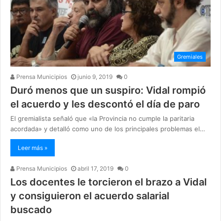
Gremiales
Prensa Municipios
junio 9, 2019
0
Duró menos que un suspiro: Vidal rompió
el acuerdo y les descontó el día de paro
El gremialista señaló que «la Provincia no cumple la paritaria
acordada» y detalló como uno de los principales problemas el…
Leer más »
Prensa Municipios
abril 17, 2019
0
Los docentes le torcieron el brazo a Vidal
y consiguieron el acuerdo salarial
buscado