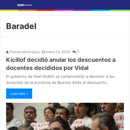
Baradel
Prensa Municipios
enero 13, 2020
0
Kicillof decidió anular los descuentos a
docentes decididos por Vidal
El gobierno de Axel Kicillof se comprometió a devolver a los
docentes de la provincia de Buenos Aires el descuento…
Leer más »