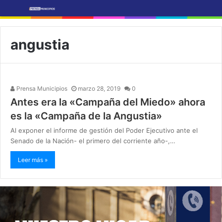
angustia
Prensa Municipios
marzo 28, 2019
0
Antes era la «Campaña del Miedo» ahora
es la «Campaña de la Angustia»
Al exponer el informe de gestión del Poder Ejecutivo ante el
Senado de la Nación- el primero del corriente año-,…
Leer más »