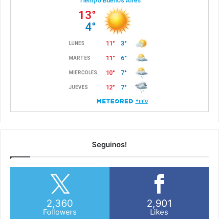
Seguinos!
2,360
2,901
Followers
Likes