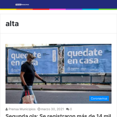
alta
Coronavirus
Prensa Municipios
marzo 30, 2021
0
Segunda ola: Se registraron más de 14 mil