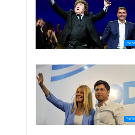
Políti
Políti