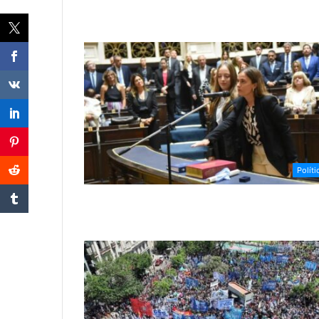
Políti