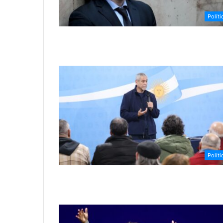
Políti
Políti