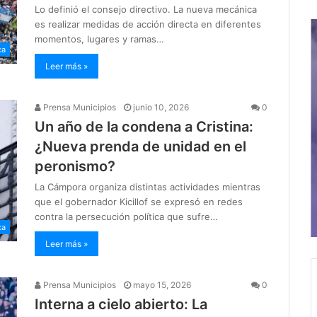
Lo definió el consejo directivo. La nueva mecánica
es realizar medidas de acción directa en diferentes
momentos, lugares y ramas…
ca
Leer más »
Prensa Municipios
junio 10, 2026
0
Un año de la condena a Cristina:
¿Nueva prenda de unidad en el
peronismo?
La Cámpora organiza distintas actividades mientras
que el gobernador Kicillof se expresó en redes
contra la persecución política que sufre…
ca
Leer más »
Prensa Municipios
mayo 15, 2026
0
Interna a cielo abierto: La