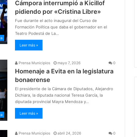
Cámpora interrumpió a Kicillof
pidiendo por «Cristina Libre»
Fue durante el acto inaugural del Curso de
Formación Política que daba el gobernador en el
Teatro Podestá de La…
ca
Leer más »
Prensa Municipios
mayo 7, 2026
0
Homenaje a Evita en la legislatura
bonaerense
El presidente de la Cámara de Diputados, Alejandro
Dichiara, la diputada nacional Teresa García, la
diputada provincial Mayra Mendoza y…
Leer más »
ca
Prensa Municipios
abril 24, 2026
0