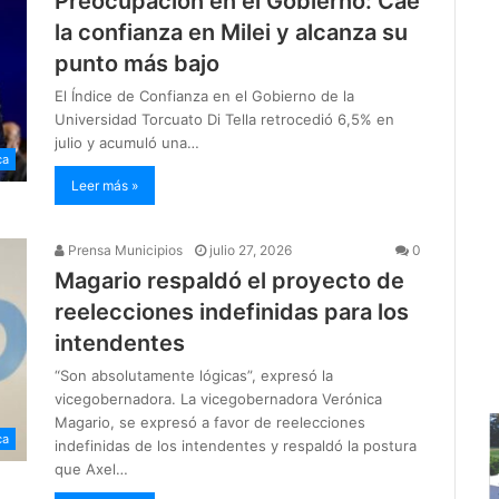
Preocupación en el Gobierno: Cae
la confianza en Milei y alcanza su
punto más bajo
El Índice de Confianza en el Gobierno de la
Universidad Torcuato Di Tella retrocedió 6,5% en
julio y acumuló una…
ca
Leer más »
Prensa Municipios
julio 27, 2026
0
Magario respaldó el proyecto de
reelecciones indefinidas para los
intendentes
“Son absolutamente lógicas”, expresó la
vicegobernadora. La vicegobernadora Verónica
Magario, se expresó a favor de reelecciones
ca
indefinidas de los intendentes y respaldó la postura
que Axel…