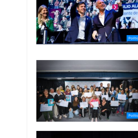
Políti
Políti