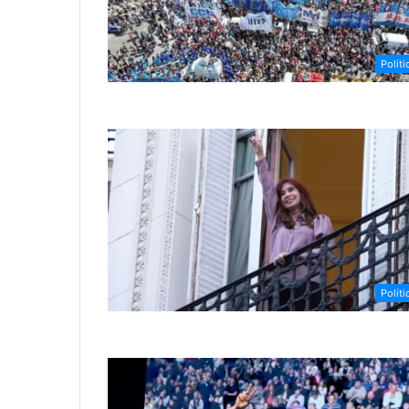
Políti
Políti